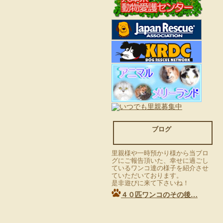
ブログ
里親様や一時預かり様から当ブロ
グにご報告頂いた、幸せに過ごし
ているワンコ達の様子を紹介させ
ていただいております。
是非遊びに来て下さいね！
４０匹ワンコのその後…