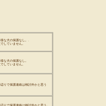
様な犬の保護なし。.
点でしていません。
じ様な犬の保護なし。
点でしていません。
の辺りで保護連絡は検討外かと思う
の辺りで保護連絡は検討外かと思う。