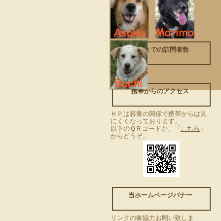
これまでの訪問者数
携帯からのアクセス
ＨＰは容量の関係で携帯からは見
にくくなっております。
以下のＱＲコードか、「
こちら
」
からどうぞ。
当ホームページバナー
リンクの御協力お願い致しま